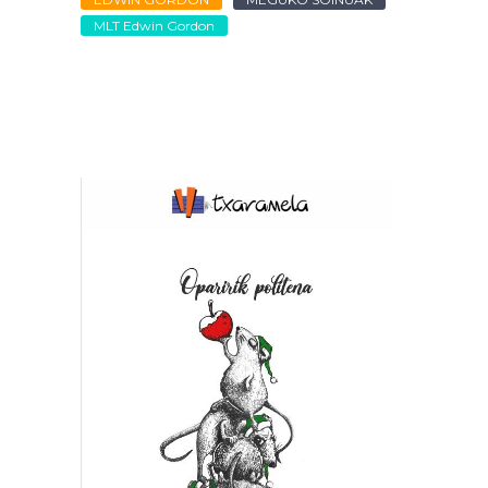
MLT Edwin Gordon