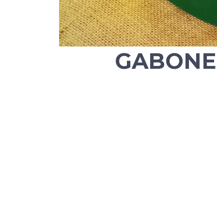
GABONE