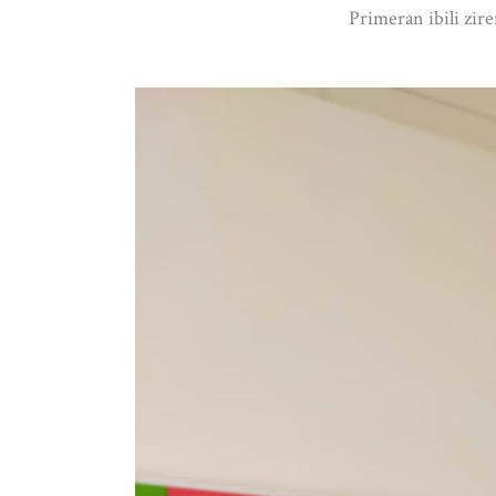
Primeran ibili zir