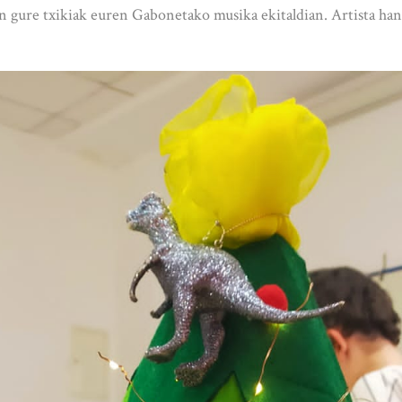
en gure txikiak euren Gabonetako musika ekitaldian. Artista hand