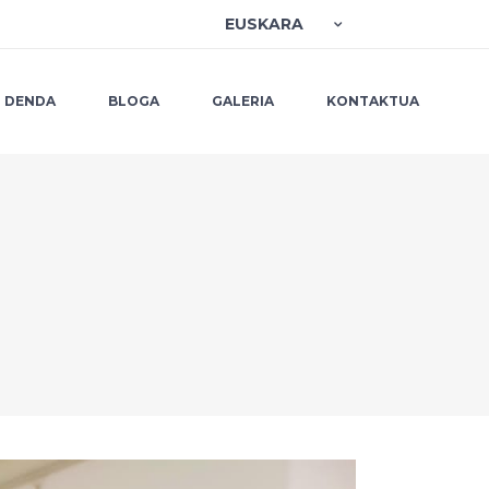
EUSKARA
DENDA
BLOGA
GALERIA
KONTAKTUA