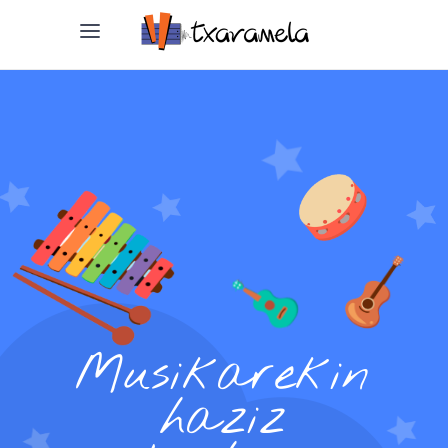
Musikarekin
haziz