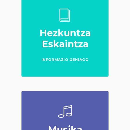
Hezkuntza
Eskaintza
INFORMAZIO GEHIAGO
Musika