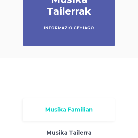
Tailerrak
INFORMAZIO GEHIAGO
Musika Familian
Musika Tailerra