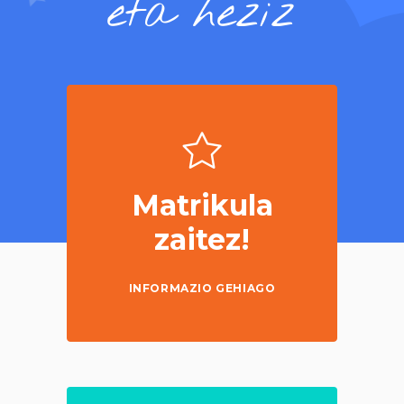
eta heziz
Matrikula
zaitez!
INFORMAZIO GEHIAGO