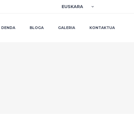
EUSKARA
DENDA
BLOGA
GALERIA
KONTAKTUA