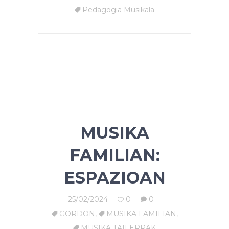
Pedagogia Musikala
MUSIKA
FAMILIAN:
ESPAZIOAN
25/02/2024
0
0
GORDON
,
MUSIKA FAMILIAN
,
MUSIKA TAILERRAK