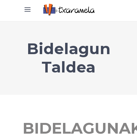
Bidelagun
Taldea
BIDELAGUNA