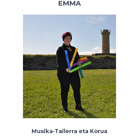
EMMA
Musika-Tailerra eta Korua