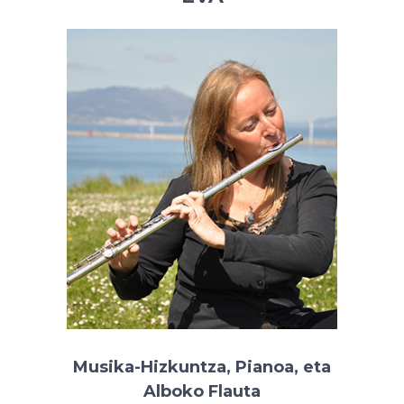
Musika-Hizkuntza, Pianoa, eta
Alboko Flauta