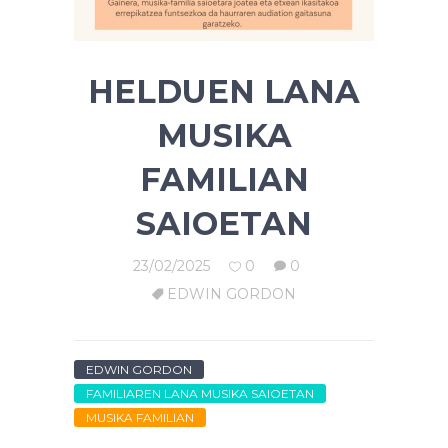
HELDUEN LANA
MUSIKA
FAMILIAN
SAIOETAN
23/02/2025
0
0
EDWIN GORDON
EDWIN GORDON
FAMILIAREN LANA MUSIKA SAIOETAN
MUSIKA FAMILIAN