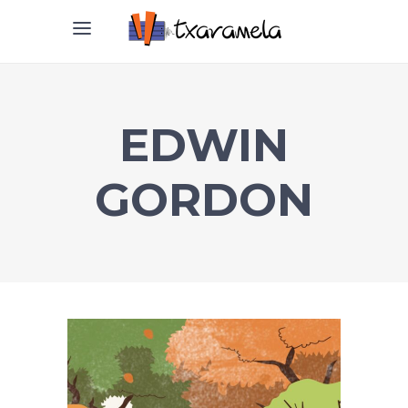
EDWIN
GORDON