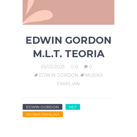
EDWIN GORDON
M.L.T. TEORIA
05/03/2025
0
0
EDWIN GORDON
,
MUSIKA
FAMILIAN
EDWIN GORDON
MLT
MUSIKA FAMILIAN