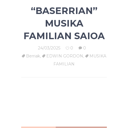
“BASERRIAN”
MUSIKA
FAMILIAN SAIOA
24/03/2025
0
0
Berriak
,
EDWIN GORDON
,
MUSIKA
FAMILIAN