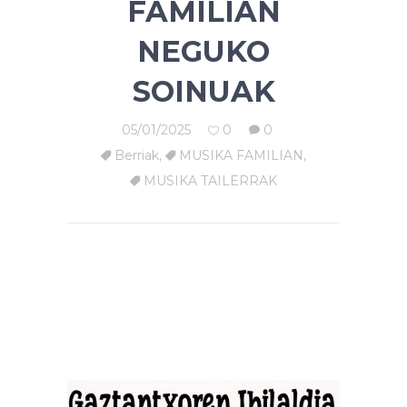
FAMILIAN
NEGUKO
SOINUAK
05/01/2025
0
0
Berriak
,
MUSIKA FAMILIAN
,
MUSIKA TAILERRAK