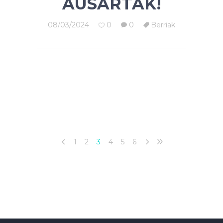
AUSARTAK!
08/03/2024
0
0
Berriak
1
2
3
4
5
6