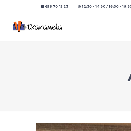
656 70 15 23
12:30 - 14:30 / 16:30 - 19:3