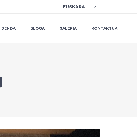
EUSKARA
DENDA
BLOGA
GALERIA
KONTAKTUA
g