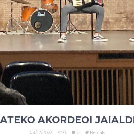
ATEKO AKORDEOI JAIALDI
09/12/2023
0
0
Berriak