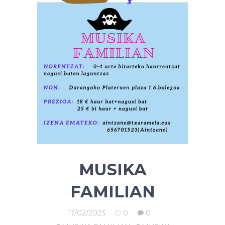
MUSIKA
FAMILIAN
17/02/2023
0
0