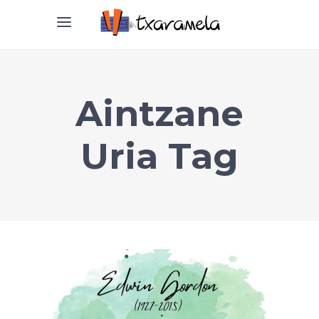
Aintzane
Uria Tag