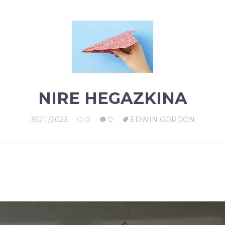
NIRE HEGAZKINA
30/11/2023
0
0
EDWIN GORDON