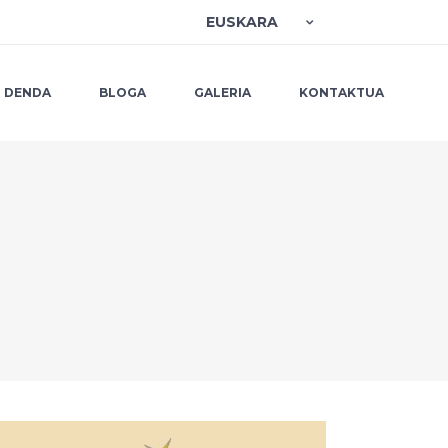
EUSKARA
DENDA
BLOGA
GALERIA
KONTAKTUA