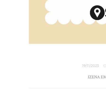
19/11/2023
IZENA EMAT