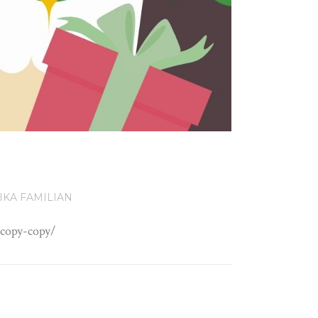
IKA FAMILIAN
-copy-copy/