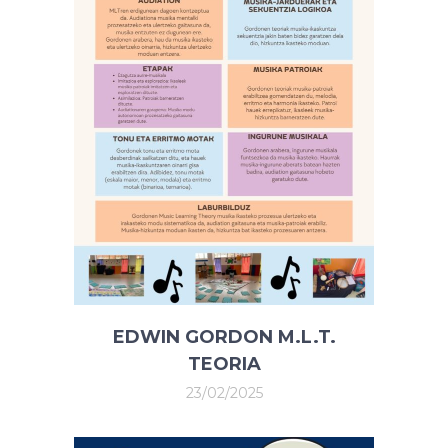
EDWIN GORDON M.L.T.
TEORIA
23/02/2025