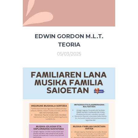
EDWIN GORDON M.L.T.
TEORIA
05/03/2025