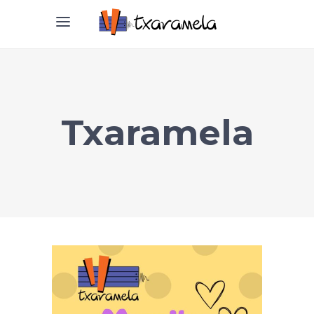
Txaramela