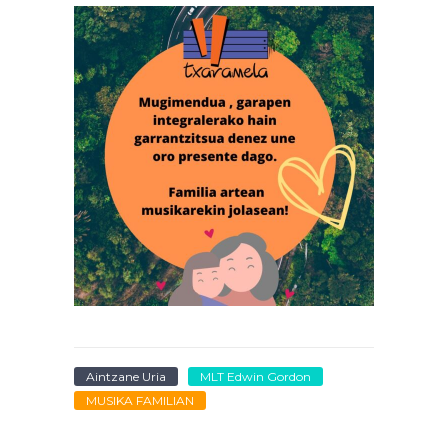
Aintzane Uria
MLT Edwin Gordon
MUSIKA FAMILIAN