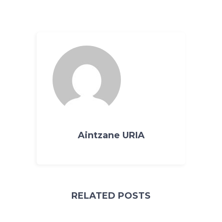
Aintzane URIA
RELATED POSTS