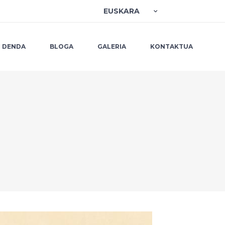
EUSKARA
DENDA
BLOGA
GALERIA
KONTAKTUA