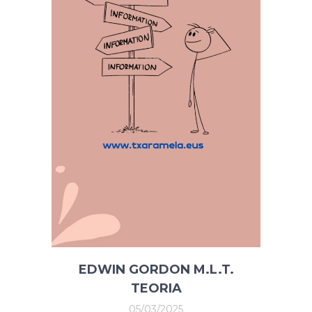
EDWIN GORDON M.L.T.
TEORIA
05/03/2025