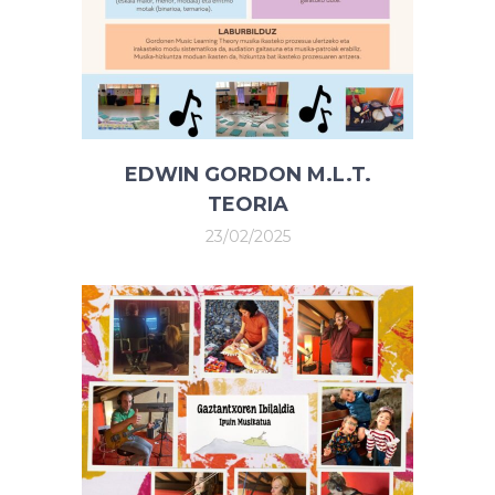
EDWIN GORDON M.L.T.
TEORIA
23/02/2025