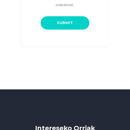
comment.
Intereseko Orriak