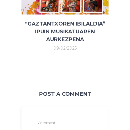
“GAZTANTXOREN IBILALDIA”
IPUIN MUSIKATUAREN
AURKEZPENA
09/02/2025
POST A COMMENT