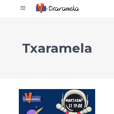
Txaramela