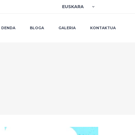
EUSKARA
DENDA
BLOGA
GALERIA
KONTAKTUA