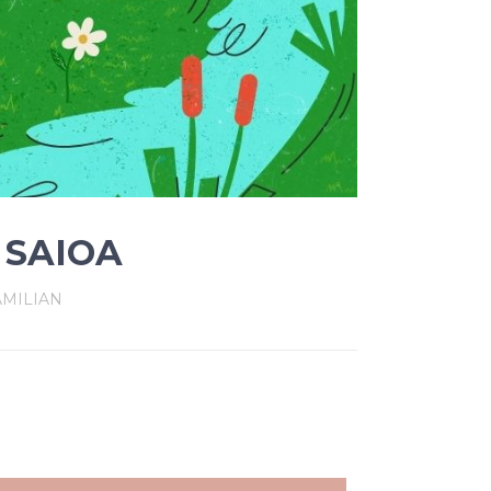
 SAIOA
AMILIAN