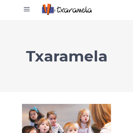
Txaramela