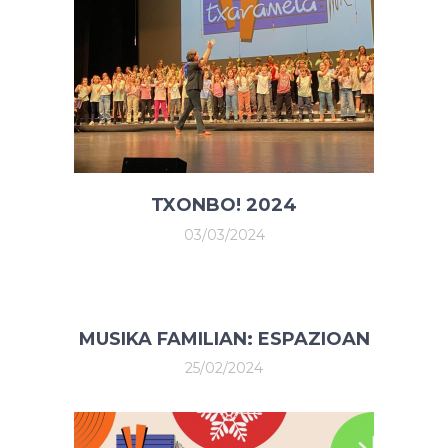
TXONBO! 2024
03/03/2024
MUSIKA FAMILIAN: ESPAZIOAN
25/02/2024