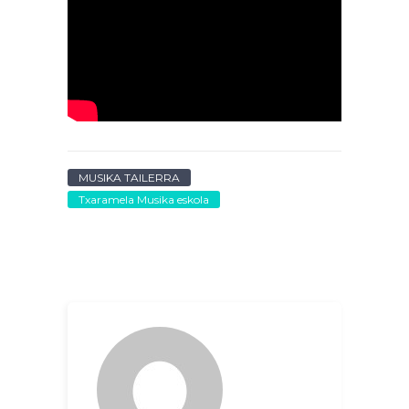
MUSIKA TAILERRA
Txaramela Musika eskola