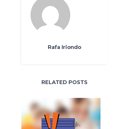
Rafa Iriondo
RELATED POSTS