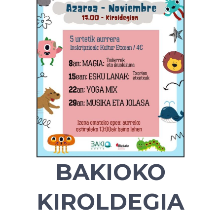
BAKIOKO
KIROLDEGIAN: