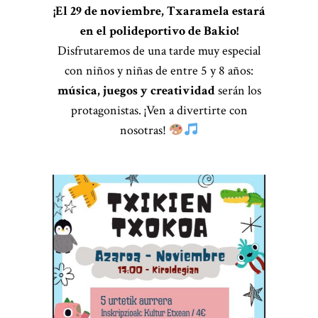
¡El 29 de noviembre, Txaramela estará
en el polideportivo de Bakio!
Disfrutaremos de una tarde muy especial
con niños y niñas de entre 5 y 8 años:
música, juegos y creatividad
serán los
protagonistas. ¡Ven a divertirte con
nosotras!