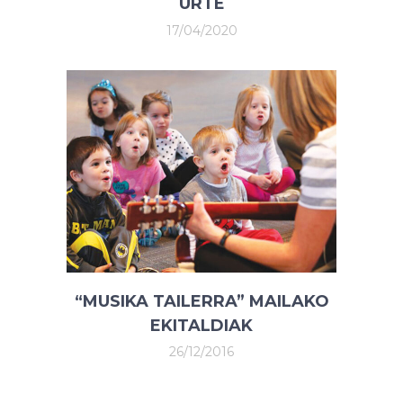
URTE
17/04/2020
“MUSIKA TAILERRA” MAILAKO
EKITALDIAK
26/12/2016