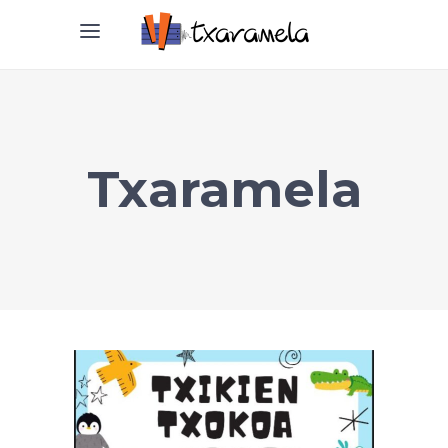
Txaramela