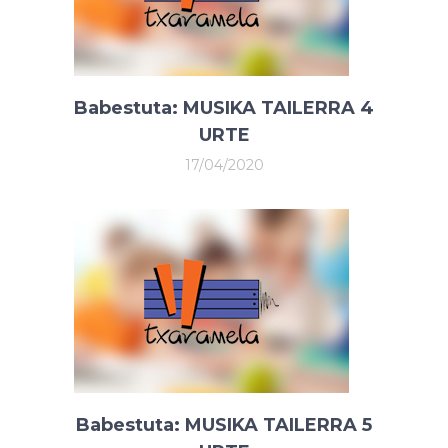
Babestuta: MUSIKA TAILERRA 4
URTE
17/04/2020
Babestuta: MUSIKA TAILERRA 5