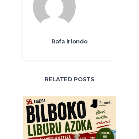
Rafa Iriondo
RELATED POSTS