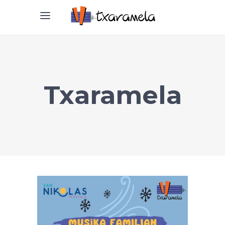
Txaramela