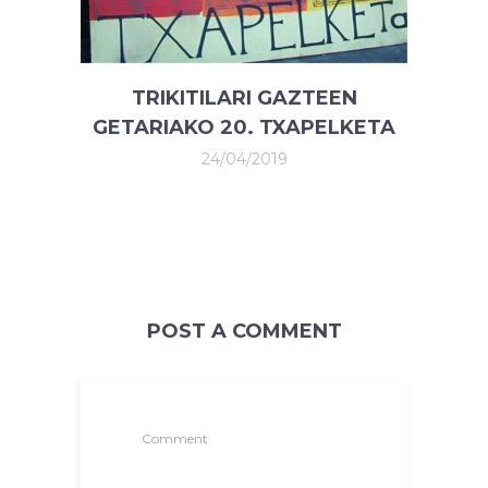
TRIKITILARI GAZTEEN
GETARIAKO 20. TXAPELKETA
24/04/2019
POST A COMMENT