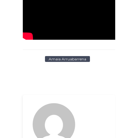
Amaia Arruabarrena