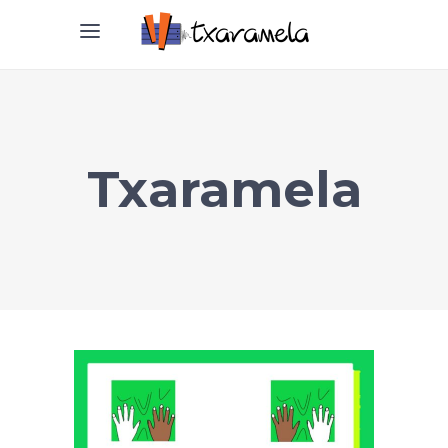
Txaramela