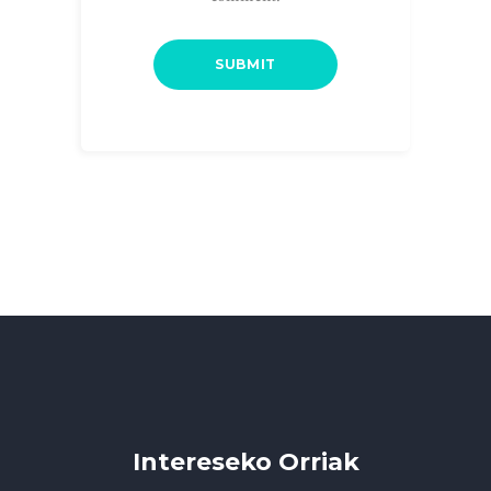
Intereseko Orriak