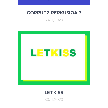
GORPUTZ PERKUSIOA 3
30/11/2020
LETKISS
30/11/2020