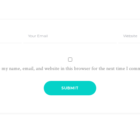
 my name, email, and website in this browser for the next time I com