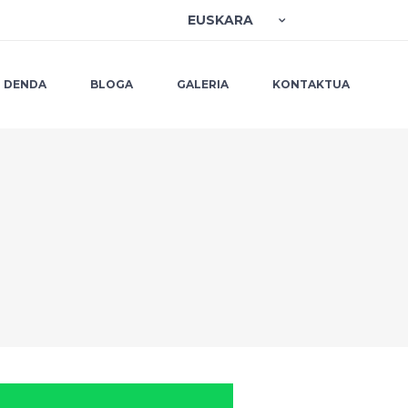
EUSKARA
DENDA
BLOGA
GALERIA
KONTAKTUA