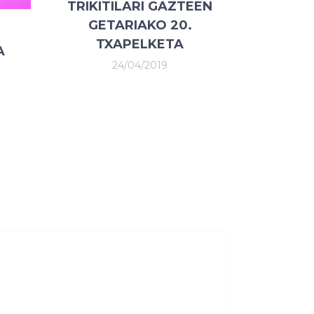
TRIKITILARI GAZTEEN
GETARIAKO 20.
TXAPELKETA
A
24/04/2019