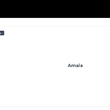
a
Amaia