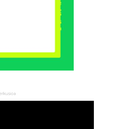
erkusioa