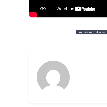
Amaia Arruabarren