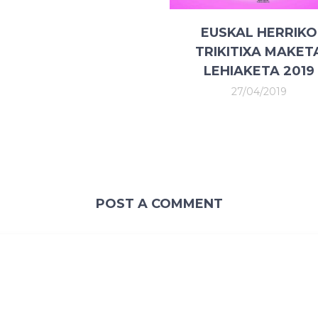
EUSKAL HERRIKO
TRIKITIXA MAKET
LEHIAKETA 2019
27/04/2019
POST A COMMENT