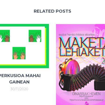
RELATED POSTS
PERKUSIOA MAHAI
GAINEAN
30/11/2020