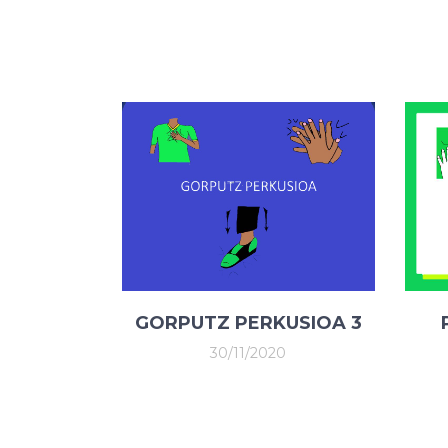
GORPUTZ PERKUSIOA 3
30/11/2020