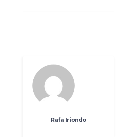
Rafa Iriondo