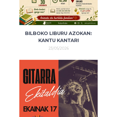
BILBOKO LIBURU AZOKAN:
KANTU KANTARI
23/05/2026