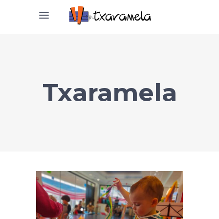
Txaramela