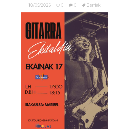
18/05/2026
0
0
Berriak