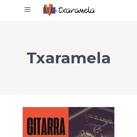
Txaramela