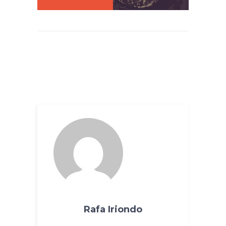
Rafa Iriondo