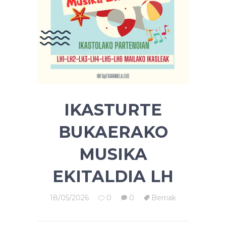
IKASTURTE
BUKAERAKO
MUSIKA
EKITALDIA LH
18/05/2026
0
0
Berriak