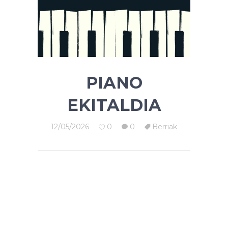
PIANO
EKITALDIA
12/05/2026
0
0
Berriak