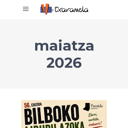
maiatza
2026