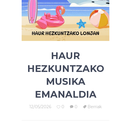
HAUR
HEZKUNTZAKO
MUSIKA
EMANALDIA
12/05/2026
0
0
Berriak