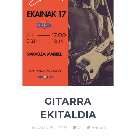
GITARRA
EKITALDIA
18/05/2026
0
0
Berriak