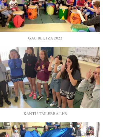
GAU BELTZA 2022
KANTU TAILERRA LH5