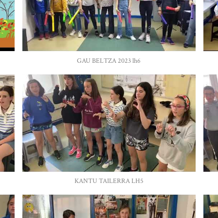
GAU BELTZA 2023 lh6
KANTU TAILERRA LH5