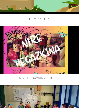
PIRATA AUSARTAK
NIRE HEGAZKINA LH1