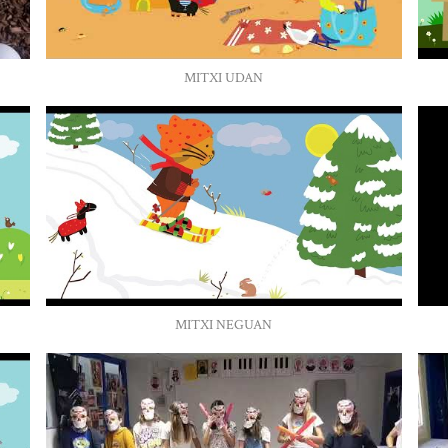
MITXI UDAN
MITXI NEGUAN