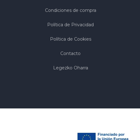
Condiciones de compra
Política de Privacidad
Política de Cookies
Contacto
Legezko Oharra