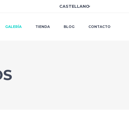
CASTELLANO
GALERÍA
TIENDA
BLOG
CONTACTO
OS