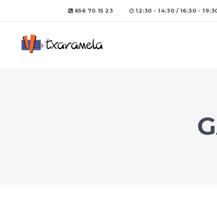
656 70 15 23
12:30 - 14:30 / 16:30 - 19:3
G