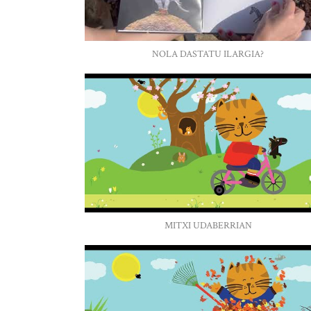
NOLA DASTATU ILARGIA?
MITXI UDABERRIAN