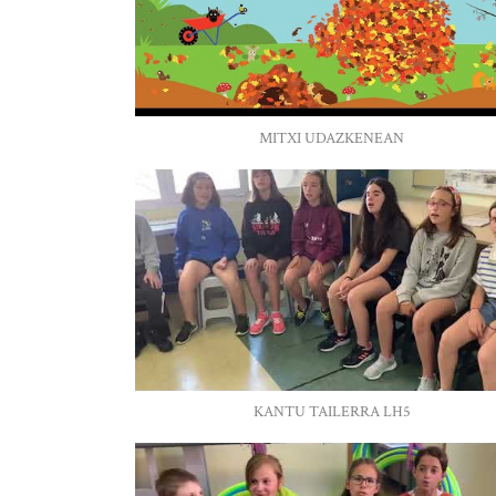
MITXI UDAZKENEAN
KANTU TAILERRA LH5