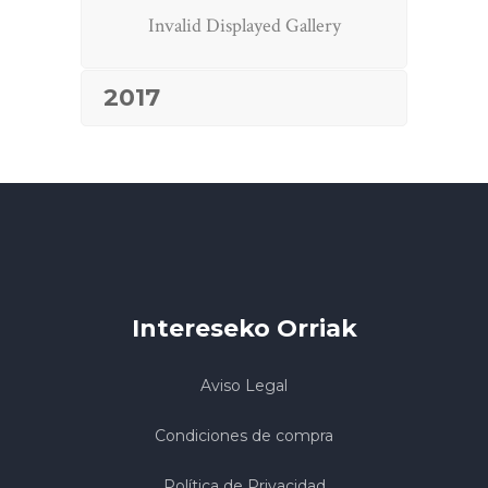
Invalid Displayed Gallery
2017
Intereseko Orriak
Aviso Legal
Condiciones de compra
Política de Privacidad