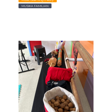
MUSIKA FAMILIAN