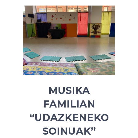
MUSIKA
FAMILIAN
“UDAZKENEKO
SOINUAK”