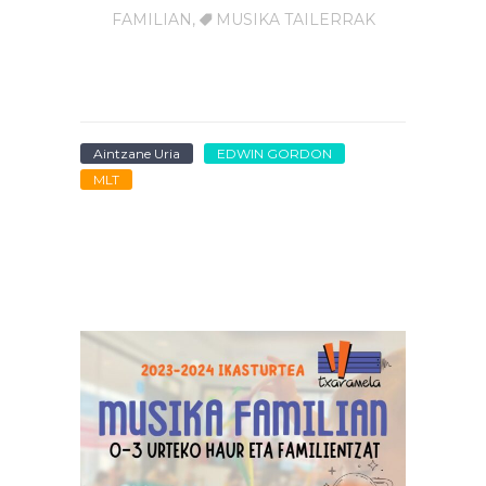
FAMILIAN
,
MUSIKA TAILERRAK
Aintzane Uria
EDWIN GORDON
MLT