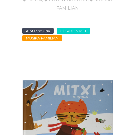
FAMILIAN
Aintzane Uria
GORDON MLT
MUSIKA FAMILIAN