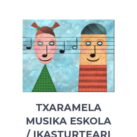
TXARAMELA
MUSIKA ESKOLA
/ IKASTURTEARI