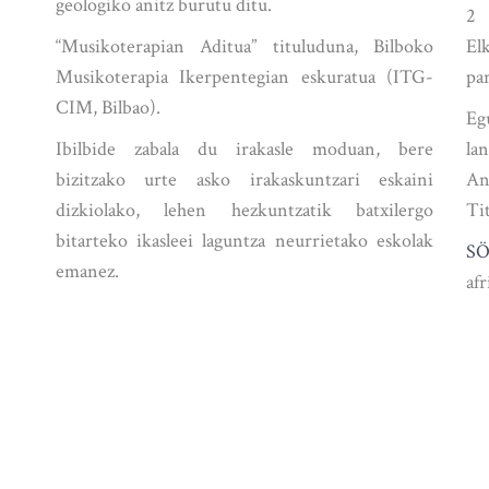
geologiko anitz burutu ditu.
2 
“Musikoterapian Aditua” tituluduna, Bilboko
El
Musikoterapia Ikerpentegian eskuratua (ITG-
pa
CIM, Bilbao).
Eg
Ibilbide zabala du irakasle moduan, bere
la
bizitzako urte asko irakaskuntzari eskaini
An
dizkiolako, lehen hezkuntzatik batxilergo
Tit
bitarteko ikasleei laguntza neurrietako eskolak
S
emanez.
af