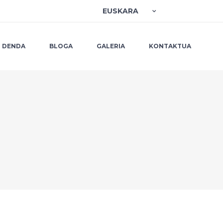
EUSKARA
DENDA
BLOGA
GALERIA
KONTAKTUA