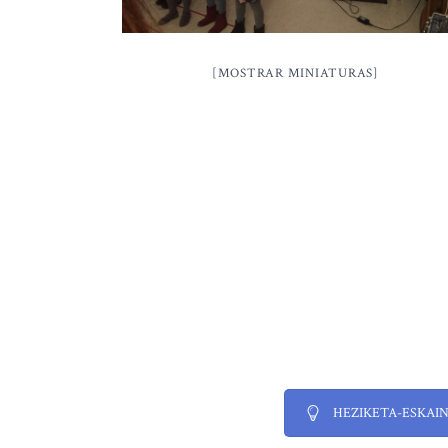
[MOSTRAR MINIATURAS]
HEZIKETA-ESKAI