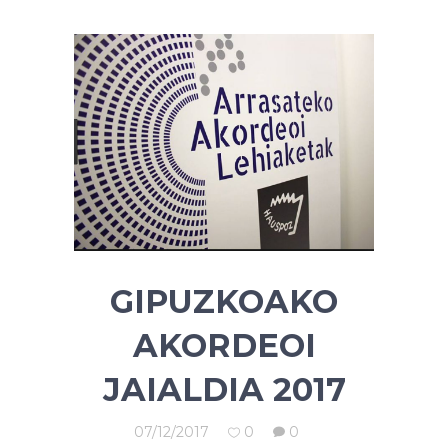
GIPUZKOAKO
AKORDEOI
JAIALDIA 2017
07/12/2017
0
0