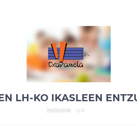
EN LH-KO IKASLEEN ENTZ
29/05/2018
0