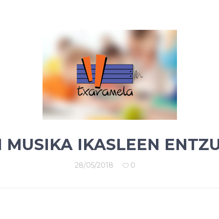
 MUSIKA IKASLEEN ENTZ
28/05/2018
0