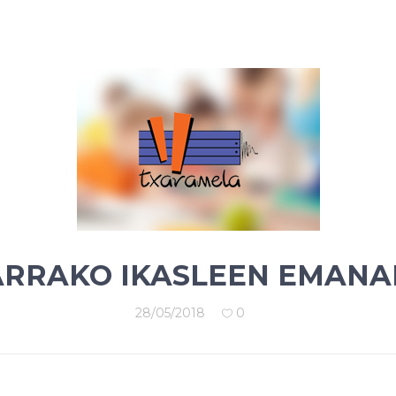
ARRAKO IKASLEEN EMANA
28/05/2018
0