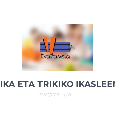
KA ETA TRIKIKO IKASLE
29/05/2018
0