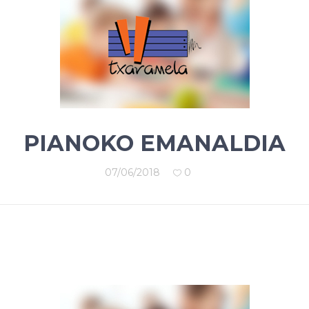
PIANOKO EMANALDIA
07/06/2018
0