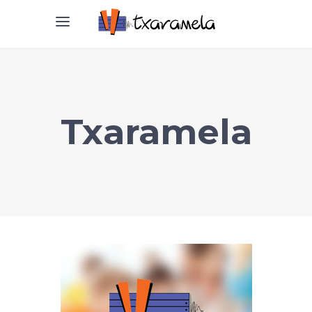
Txaramela