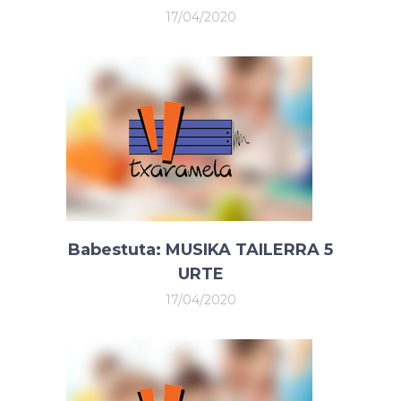
17/04/2020
Babestuta: MUSIKA TAILERRA 5
URTE
17/04/2020