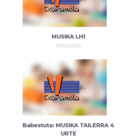
MUSIKA LH1
29/04/2020
Babestuta: MUSIKA TAILERRA 4
URTE