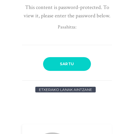
This content is password-protected. To
view it, please enter the password below.
Pasahitza:
ETXERAKO LANAK AINTZANE