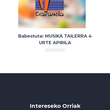
Babestuta: MUSIKA TAILERRA 4
URTE APIRILA
26/03/2020
Intereseko Orriak