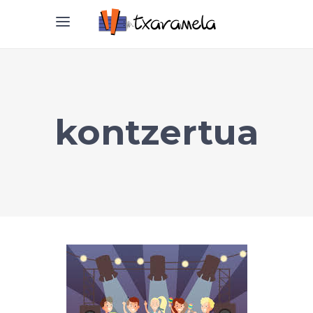
kontzertua