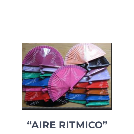
“AIRE RITMICO”