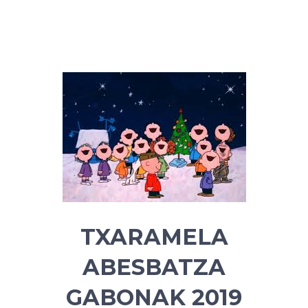
TXARAMELA
ABESBATZA
GABONAK 2019