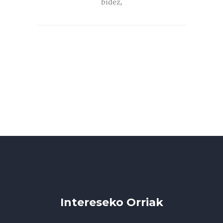
bidez,
Intereseko Orriak