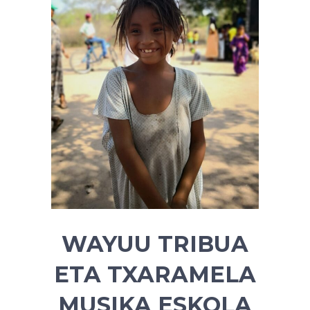
WAYUU TRIBUA
ETA TXARAMELA
MUSIKA ESKOLA