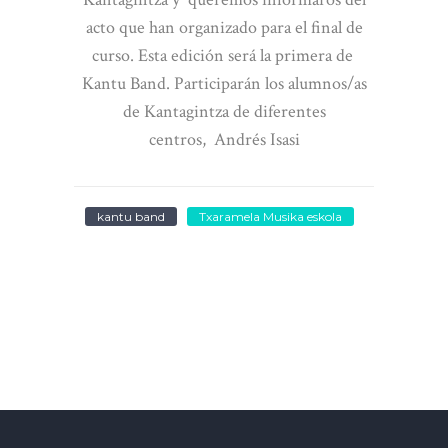
acto que han organizado para el final de
curso. Esta edición será la primera de
Kantu Band. Participarán los alumnos/as
de Kantagintza de diferentes
centros, Andrés Isasi
kantu band
Txaramela Musika eskola