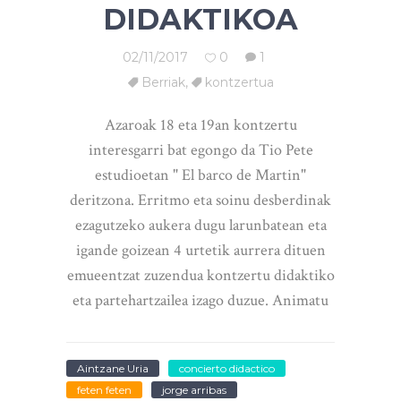
DIDAKTIKOA
02/11/2017
0
1
Berriak
,
kontzertua
Azaroak 18 eta 19an kontzertu
interesgarri bat egongo da Tio Pete
estudioetan " El barco de Martin"
deritzona. Erritmo eta soinu desberdinak
ezagutzeko aukera dugu larunbatean eta
igande goizean 4 urtetik aurrera dituen
emueentzat zuzendua kontzertu didaktiko
eta partehartzailea izago duzue. Animatu
Aintzane Uria
concierto didactico
feten feten
jorge arribas