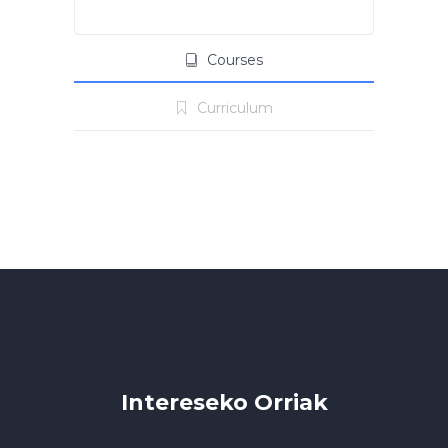
Courses
Curriculum
Intereseko Orriak