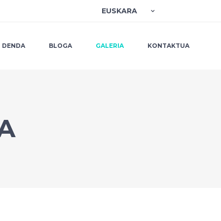
EUSKARA
DENDA
BLOGA
GALERIA
KONTAKTUA
A