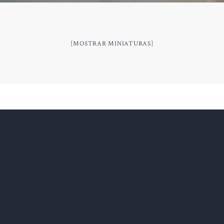
[MOSTRAR MINIATURAS]